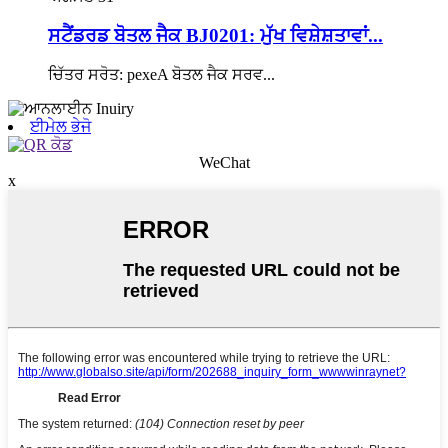
ਸਟੈਂਡਰਡ ਬੋਤਲ ਜੈਕ BJ0201: ਮੁੱਖ ਵਿਸ਼ੇਸ਼ਤਾਵਾਂ...
ਚਿੱਤਰ ਸਰੋਤ: pexeA ਬੋਤਲ ਜੈਕ ਸਰਵ...
ਈਮੇਲ ਭੇਜੋ
WeChat
x