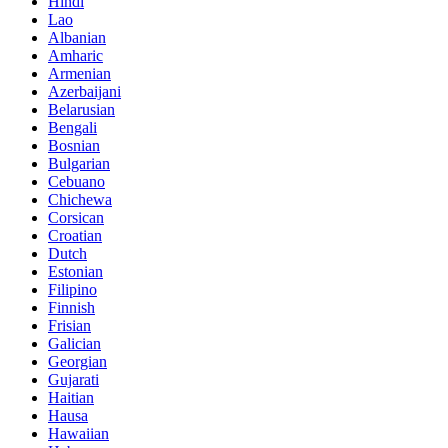
Hindi
Lao
Albanian
Amharic
Armenian
Azerbaijani
Belarusian
Bengali
Bosnian
Bulgarian
Cebuano
Chichewa
Corsican
Croatian
Dutch
Estonian
Filipino
Finnish
Frisian
Galician
Georgian
Gujarati
Haitian
Hausa
Hawaiian