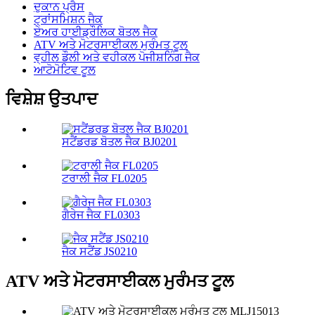
ਦੁਕਾਨ ਪ੍ਰੈਸ
ਟ੍ਰਾਂਸਮਿਸ਼ਨ ਜੈਕ
ਏਅਰ ਹਾਈਡ੍ਰੌਲਿਕ ਬੋਤਲ ਜੈਕ
ATV ਅਤੇ ਮੋਟਰਸਾਈਕਲ ਮੁਰੰਮਤ ਟੂਲ
ਵ੍ਹੀਲ ਡੌਲੀ ਅਤੇ ਵਹੀਕਲ ਪੋਜੀਸ਼ਨਿੰਗ ਜੈਕ
ਆਟੋਮੋਟਿਵ ਟੂਲ
ਵਿਸ਼ੇਸ਼ ਉਤਪਾਦ
ਸਟੈਂਡਰਡ ਬੋਤਲ ਜੈਕ BJ0201
ਟਰਾਲੀ ਜੈਕ FL0205
ਗੈਰੇਜ ਜੈਕ FL0303
ਜੈਕ ਸਟੈਂਡ JS0210
ATV ਅਤੇ ਮੋਟਰਸਾਈਕਲ ਮੁਰੰਮਤ ਟੂਲ