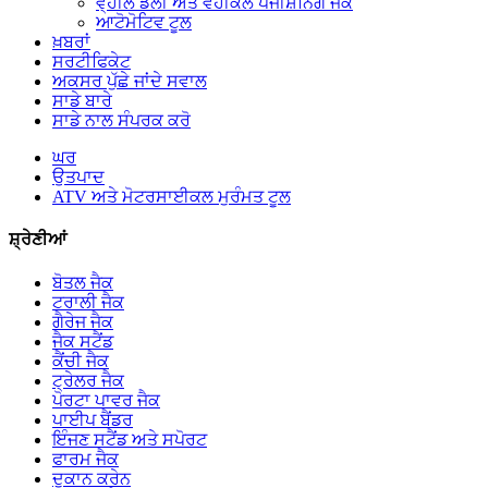
ਵ੍ਹੀਲ ਡੌਲੀ ਅਤੇ ਵਹੀਕਲ ਪੋਜੀਸ਼ਨਿੰਗ ਜੈਕ
ਆਟੋਮੋਟਿਵ ਟੂਲ
ਖ਼ਬਰਾਂ
ਸਰਟੀਫਿਕੇਟ
ਅਕਸਰ ਪੁੱਛੇ ਜਾਂਦੇ ਸਵਾਲ
ਸਾਡੇ ਬਾਰੇ
ਸਾਡੇ ਨਾਲ ਸੰਪਰਕ ਕਰੋ
ਘਰ
ਉਤਪਾਦ
ATV ਅਤੇ ਮੋਟਰਸਾਈਕਲ ਮੁਰੰਮਤ ਟੂਲ
ਸ਼੍ਰੇਣੀਆਂ
ਬੋਤਲ ਜੈਕ
ਟਰਾਲੀ ਜੈਕ
ਗੈਰੇਜ ਜੈਕ
ਜੈਕ ਸਟੈਂਡ
ਕੈਂਚੀ ਜੈਕ
ਟ੍ਰੇਲਰ ਜੈਕ
ਪੋਰਟਾ ਪਾਵਰ ਜੈਕ
ਪਾਈਪ ਬੈਂਡਰ
ਇੰਜਣ ਸਟੈਂਡ ਅਤੇ ਸਪੋਰਟ
ਫਾਰਮ ਜੈਕ
ਦੁਕਾਨ ਕਰੇਨ