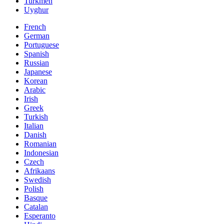
Turkmen
Uyghur
French
German
Portuguese
Spanish
Russian
Japanese
Korean
Arabic
Irish
Greek
Turkish
Italian
Danish
Romanian
Indonesian
Czech
Afrikaans
Swedish
Polish
Basque
Catalan
Esperanto