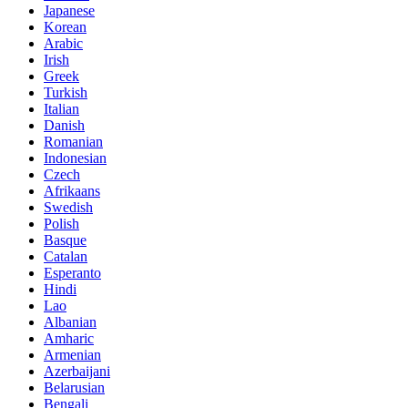
Japanese
Korean
Arabic
Irish
Greek
Turkish
Italian
Danish
Romanian
Indonesian
Czech
Afrikaans
Swedish
Polish
Basque
Catalan
Esperanto
Hindi
Lao
Albanian
Amharic
Armenian
Azerbaijani
Belarusian
Bengali