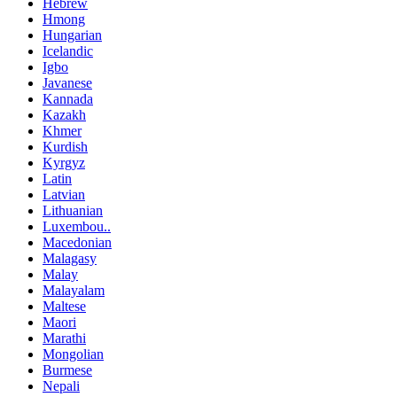
Hebrew
Hmong
Hungarian
Icelandic
Igbo
Javanese
Kannada
Kazakh
Khmer
Kurdish
Kyrgyz
Latin
Latvian
Lithuanian
Luxembou..
Macedonian
Malagasy
Malay
Malayalam
Maltese
Maori
Marathi
Mongolian
Burmese
Nepali