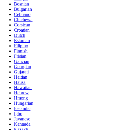
Bosnian
Bulgarian
Cebuano
Chichewa
Corsican
Croatian
Dutch
Estonian
Filipino
Finnish
Frisian
Galician
Georgian
Gujarati
Haitian
Hausa
Hawaiian
Hebrew
Hmong
Hungarian
Icelandic
Igbo
Javanese
Kannada
Kazakh