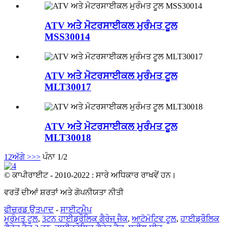
ATV ਅਤੇ ਮੋਟਰਸਾਈਕਲ ਮੁਰੰਮਤ ਟੂਲ
MSS30014
ATV ਅਤੇ ਮੋਟਰਸਾਈਕਲ ਮੁਰੰਮਤ ਟੂਲ
MLT30017
ATV ਅਤੇ ਮੋਟਰਸਾਈਕਲ ਮੁਰੰਮਤ ਟੂਲ
MLT30018
1
2
ਅੱਗੇ >
>>
ਪੰਨਾ 1/2
© ਕਾਪੀਰਾਈਟ - 2010-2022 : ਸਾਰੇ ਅਧਿਕਾਰ ਰਾਖਵੇਂ ਹਨ।
ਵਰਤੋਂ ਦੀਆਂ ਸ਼ਰਤਾਂ ਅਤੇ ਗੋਪਨੀਯਤਾ ਨੀਤੀ
ਫੀਚਰਡ ਉਤਪਾਦ
-
ਸਾਈਟਮੈਪ
ਮੁਰੰਮਤ ਟੂਲ
,
3ਟਨ ਹਾਈਡ੍ਰੌਲਿਕ ਗੈਰੇਜ ਜੈਕ
,
ਆਟੋਮੋਟਿਵ ਟੂਲ
,
ਹਾਈਡ੍ਰੌਲਿਕ