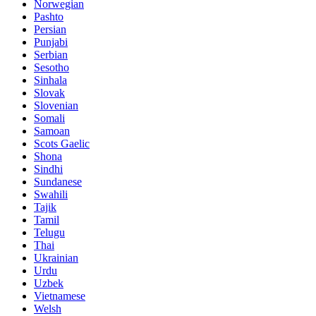
Norwegian
Pashto
Persian
Punjabi
Serbian
Sesotho
Sinhala
Slovak
Slovenian
Somali
Samoan
Scots Gaelic
Shona
Sindhi
Sundanese
Swahili
Tajik
Tamil
Telugu
Thai
Ukrainian
Urdu
Uzbek
Vietnamese
Welsh