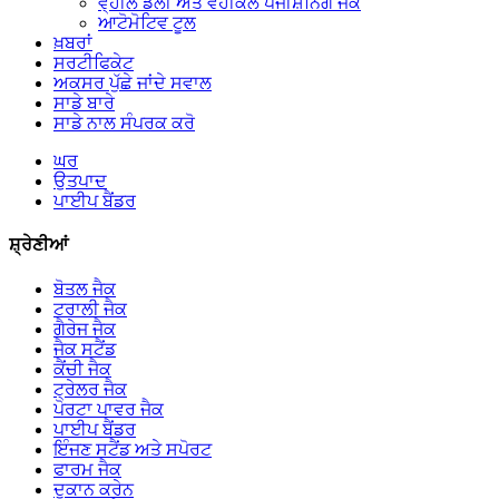
ਵ੍ਹੀਲ ਡੌਲੀ ਅਤੇ ਵਹੀਕਲ ਪੋਜੀਸ਼ਨਿੰਗ ਜੈਕ
ਆਟੋਮੋਟਿਵ ਟੂਲ
ਖ਼ਬਰਾਂ
ਸਰਟੀਫਿਕੇਟ
ਅਕਸਰ ਪੁੱਛੇ ਜਾਂਦੇ ਸਵਾਲ
ਸਾਡੇ ਬਾਰੇ
ਸਾਡੇ ਨਾਲ ਸੰਪਰਕ ਕਰੋ
ਘਰ
ਉਤਪਾਦ
ਪਾਈਪ ਬੈਂਡਰ
ਸ਼੍ਰੇਣੀਆਂ
ਬੋਤਲ ਜੈਕ
ਟਰਾਲੀ ਜੈਕ
ਗੈਰੇਜ ਜੈਕ
ਜੈਕ ਸਟੈਂਡ
ਕੈਂਚੀ ਜੈਕ
ਟ੍ਰੇਲਰ ਜੈਕ
ਪੋਰਟਾ ਪਾਵਰ ਜੈਕ
ਪਾਈਪ ਬੈਂਡਰ
ਇੰਜਣ ਸਟੈਂਡ ਅਤੇ ਸਪੋਰਟ
ਫਾਰਮ ਜੈਕ
ਦੁਕਾਨ ਕਰੇਨ