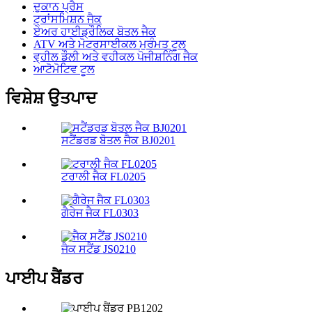
ਦੁਕਾਨ ਪ੍ਰੈਸ
ਟ੍ਰਾਂਸਮਿਸ਼ਨ ਜੈਕ
ਏਅਰ ਹਾਈਡ੍ਰੌਲਿਕ ਬੋਤਲ ਜੈਕ
ATV ਅਤੇ ਮੋਟਰਸਾਈਕਲ ਮੁਰੰਮਤ ਟੂਲ
ਵ੍ਹੀਲ ਡੌਲੀ ਅਤੇ ਵਹੀਕਲ ਪੋਜੀਸ਼ਨਿੰਗ ਜੈਕ
ਆਟੋਮੋਟਿਵ ਟੂਲ
ਵਿਸ਼ੇਸ਼ ਉਤਪਾਦ
ਸਟੈਂਡਰਡ ਬੋਤਲ ਜੈਕ BJ0201
ਟਰਾਲੀ ਜੈਕ FL0205
ਗੈਰੇਜ ਜੈਕ FL0303
ਜੈਕ ਸਟੈਂਡ JS0210
ਪਾਈਪ ਬੈਂਡਰ