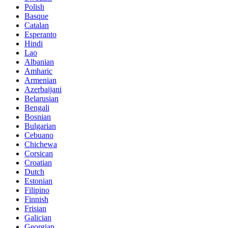
Polish
Basque
Catalan
Esperanto
Hindi
Lao
Albanian
Amharic
Armenian
Azerbaijani
Belarusian
Bengali
Bosnian
Bulgarian
Cebuano
Chichewa
Corsican
Croatian
Dutch
Estonian
Filipino
Finnish
Frisian
Galician
Georgian