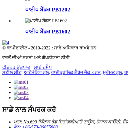
ਪਾਈਪ ਬੈਂਡਰ PB1202
ਪਾਈਪ ਬੈਂਡਰ PB1602
© ਕਾਪੀਰਾਈਟ - 2010-2022 : ਸਾਰੇ ਅਧਿਕਾਰ ਰਾਖਵੇਂ ਹਨ।
ਵਰਤੋਂ ਦੀਆਂ ਸ਼ਰਤਾਂ ਅਤੇ ਗੋਪਨੀਯਤਾ ਨੀਤੀ
ਫੀਚਰਡ ਉਤਪਾਦ
-
ਸਾਈਟਮੈਪ
ਸਟੀਲ ਸੀਟ
,
ਆਟੋਮੋਟਿਵ ਟੂਲ
,
ਹਾਈਡ੍ਰੌਲਿਕ ਗੈਰੇਜ ਜੈਕ 3 ਟਨ
,
ਮੁਰੰਮਤ ਟੂਲ
,
ਹ
ਸਾਡੇ ਨਾਲ ਸੰਪਰਕ ਕਰੋ
ਪਤਾ: No.699 ਯਿੰਟਾਨ ਰੋਡ ਜ਼ਿਤਾਂਗਕੀਆਓ ਟਾਊਨ, ਹੈਯਾਨ ਕਾਉਂਟੀ, ਜ
ਫ਼ੋਨ: +86-573-86855888