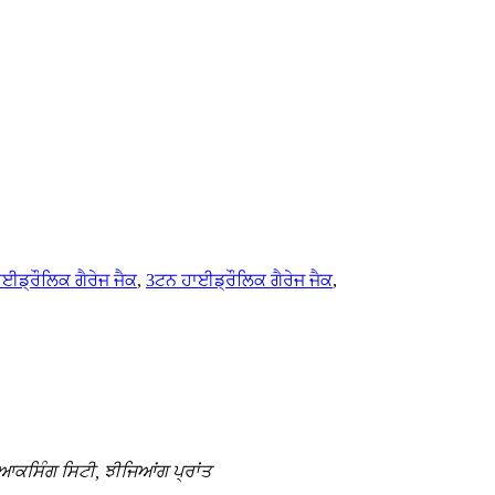
ਾਈਡ੍ਰੌਲਿਕ ਗੈਰੇਜ ਜੈਕ
,
3ਟਨ ਹਾਈਡ੍ਰੌਲਿਕ ਗੈਰੇਜ ਜੈਕ
,
ਿਆਕਸਿੰਗ ਸਿਟੀ, ਝੀਜਿਆਂਗ ਪ੍ਰਾਂਤ