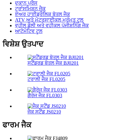
ਦੁਕਾਨ ਪ੍ਰੈਸ
ਟ੍ਰਾਂਸਮਿਸ਼ਨ ਜੈਕ
ਏਅਰ ਹਾਈਡ੍ਰੌਲਿਕ ਬੋਤਲ ਜੈਕ
ATV ਅਤੇ ਮੋਟਰਸਾਈਕਲ ਮੁਰੰਮਤ ਟੂਲ
ਵ੍ਹੀਲ ਡੌਲੀ ਅਤੇ ਵਹੀਕਲ ਪੋਜੀਸ਼ਨਿੰਗ ਜੈਕ
ਆਟੋਮੋਟਿਵ ਟੂਲ
ਵਿਸ਼ੇਸ਼ ਉਤਪਾਦ
ਸਟੈਂਡਰਡ ਬੋਤਲ ਜੈਕ BJ0201
ਟਰਾਲੀ ਜੈਕ FL0205
ਗੈਰੇਜ ਜੈਕ FL0303
ਜੈਕ ਸਟੈਂਡ JS0210
ਫਾਰਮ ਜੈਕ