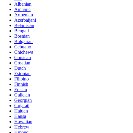
Albanian
Amharic
Armenian
Azerbaijani
Belarusian
Bengali
Bosnian
Bulgarian
Cebuano
Chichewa
Corsican
Croatian
Dutch
Estonian
Filipino
Finnish
Frisian
Galician
Georgian
Gujarati
Haitian
Hausa
Hawaiian
Hebrew
Hmong