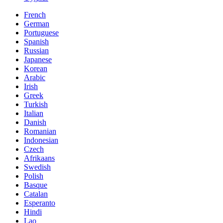
French
German
Portuguese
Spanish
Russian
Japanese
Korean
Arabic
Irish
Greek
Turkish
Italian
Danish
Romanian
Indonesian
Czech
Afrikaans
Swedish
Polish
Basque
Catalan
Esperanto
Hindi
Lao