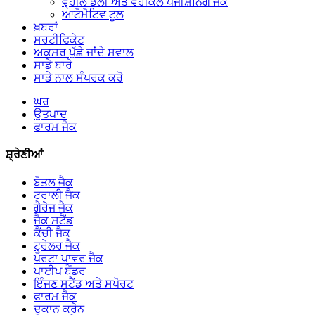
ਵ੍ਹੀਲ ਡੌਲੀ ਅਤੇ ਵਹੀਕਲ ਪੋਜੀਸ਼ਨਿੰਗ ਜੈਕ
ਆਟੋਮੋਟਿਵ ਟੂਲ
ਖ਼ਬਰਾਂ
ਸਰਟੀਫਿਕੇਟ
ਅਕਸਰ ਪੁੱਛੇ ਜਾਂਦੇ ਸਵਾਲ
ਸਾਡੇ ਬਾਰੇ
ਸਾਡੇ ਨਾਲ ਸੰਪਰਕ ਕਰੋ
ਘਰ
ਉਤਪਾਦ
ਫਾਰਮ ਜੈਕ
ਸ਼੍ਰੇਣੀਆਂ
ਬੋਤਲ ਜੈਕ
ਟਰਾਲੀ ਜੈਕ
ਗੈਰੇਜ ਜੈਕ
ਜੈਕ ਸਟੈਂਡ
ਕੈਂਚੀ ਜੈਕ
ਟ੍ਰੇਲਰ ਜੈਕ
ਪੋਰਟਾ ਪਾਵਰ ਜੈਕ
ਪਾਈਪ ਬੈਂਡਰ
ਇੰਜਣ ਸਟੈਂਡ ਅਤੇ ਸਪੋਰਟ
ਫਾਰਮ ਜੈਕ
ਦੁਕਾਨ ਕਰੇਨ