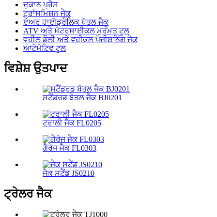
ਦੁਕਾਨ ਪ੍ਰੈਸ
ਟ੍ਰਾਂਸਮਿਸ਼ਨ ਜੈਕ
ਏਅਰ ਹਾਈਡ੍ਰੌਲਿਕ ਬੋਤਲ ਜੈਕ
ATV ਅਤੇ ਮੋਟਰਸਾਈਕਲ ਮੁਰੰਮਤ ਟੂਲ
ਵ੍ਹੀਲ ਡੌਲੀ ਅਤੇ ਵਹੀਕਲ ਪੋਜੀਸ਼ਨਿੰਗ ਜੈਕ
ਆਟੋਮੋਟਿਵ ਟੂਲ
ਵਿਸ਼ੇਸ਼ ਉਤਪਾਦ
ਸਟੈਂਡਰਡ ਬੋਤਲ ਜੈਕ BJ0201
ਟਰਾਲੀ ਜੈਕ FL0205
ਗੈਰੇਜ ਜੈਕ FL0303
ਜੈਕ ਸਟੈਂਡ JS0210
ਟ੍ਰੇਲਰ ਜੈਕ