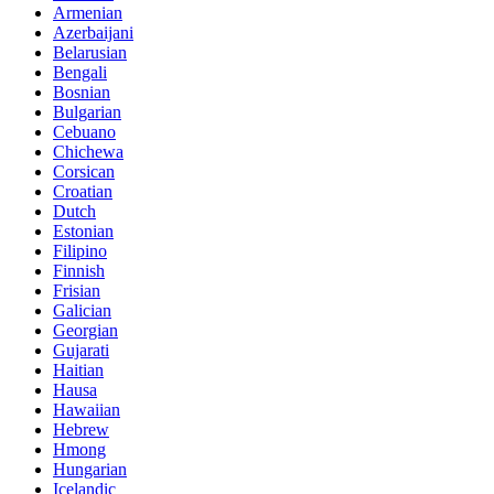
Armenian
Azerbaijani
Belarusian
Bengali
Bosnian
Bulgarian
Cebuano
Chichewa
Corsican
Croatian
Dutch
Estonian
Filipino
Finnish
Frisian
Galician
Georgian
Gujarati
Haitian
Hausa
Hawaiian
Hebrew
Hmong
Hungarian
Icelandic