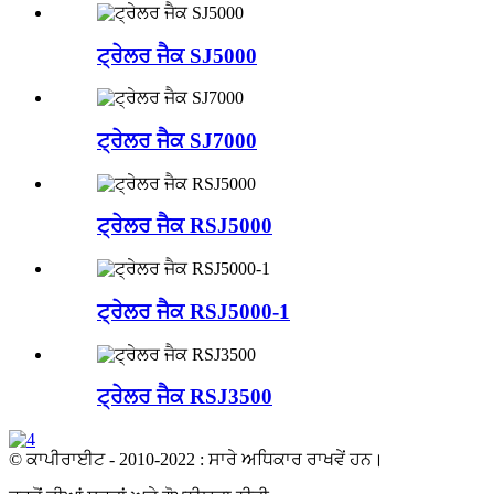
ਟ੍ਰੇਲਰ ਜੈਕ SJ5000
ਟ੍ਰੇਲਰ ਜੈਕ SJ7000
ਟ੍ਰੇਲਰ ਜੈਕ RSJ5000
ਟ੍ਰੇਲਰ ਜੈਕ RSJ5000-1
ਟ੍ਰੇਲਰ ਜੈਕ RSJ3500
© ਕਾਪੀਰਾਈਟ - 2010-2022 : ਸਾਰੇ ਅਧਿਕਾਰ ਰਾਖਵੇਂ ਹਨ।