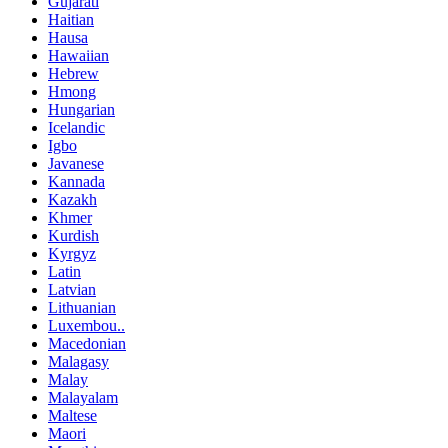
Gujarati
Haitian
Hausa
Hawaiian
Hebrew
Hmong
Hungarian
Icelandic
Igbo
Javanese
Kannada
Kazakh
Khmer
Kurdish
Kyrgyz
Latin
Latvian
Lithuanian
Luxembou..
Macedonian
Malagasy
Malay
Malayalam
Maltese
Maori