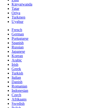
Kinyarwanda
Tatar
Oriya
Turkmen
Uyghur
French
German
Portuguese
Spanish
Russian
Japanese
Korean
Arabic
Irish
Greek
Turkish
Italian
Danish
Romanian
Indonesian
Czech
Afrikaans
Swedish
Polish