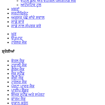
ਵ੍ਹੀਲ ਡੌਲੀ ਅਤੇ ਵਹੀਕਲ ਪੋਜੀਸ਼ਨਿੰਗ ਜੈਕ
ਆਟੋਮੋਟਿਵ ਟੂਲ
ਖ਼ਬਰਾਂ
ਸਰਟੀਫਿਕੇਟ
ਅਕਸਰ ਪੁੱਛੇ ਜਾਂਦੇ ਸਵਾਲ
ਸਾਡੇ ਬਾਰੇ
ਸਾਡੇ ਨਾਲ ਸੰਪਰਕ ਕਰੋ
ਘਰ
ਉਤਪਾਦ
ਟ੍ਰੇਲਰ ਜੈਕ
ਸ਼੍ਰੇਣੀਆਂ
ਬੋਤਲ ਜੈਕ
ਟਰਾਲੀ ਜੈਕ
ਗੈਰੇਜ ਜੈਕ
ਜੈਕ ਸਟੈਂਡ
ਕੈਂਚੀ ਜੈਕ
ਟ੍ਰੇਲਰ ਜੈਕ
ਪੋਰਟਾ ਪਾਵਰ ਜੈਕ
ਪਾਈਪ ਬੈਂਡਰ
ਇੰਜਣ ਸਟੈਂਡ ਅਤੇ ਸਪੋਰਟ
ਫਾਰਮ ਜੈਕ
ਦੁਕਾਨ ਕਰੇਨ