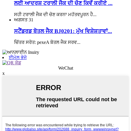
ਲਈ ਆਦਰਸ਼ ਟਰਾਲੀ ਜੈਕ ਦੀ ਚੋਣ ਕਿਵੇਂ ਕਰੀਏ ...
ਸਹੀ ਟਰਾਲੀ ਜੈਕ ਦੀ ਚੋਣ ਕਰਨਾ ਮਹੱਤਵਪੂਰਨ ਹੈ...
ਅਗਸਤ
31
ਸਟੈਂਡਰਡ ਬੋਤਲ ਜੈਕ BJ0201: ਮੁੱਖ ਵਿਸ਼ੇਸ਼ਤਾਵਾਂ...
ਚਿੱਤਰ ਸਰੋਤ: pexeA ਬੋਤਲ ਜੈਕ ਸਰਵ...
ਈਮੇਲ ਭੇਜੋ
WeChat
x