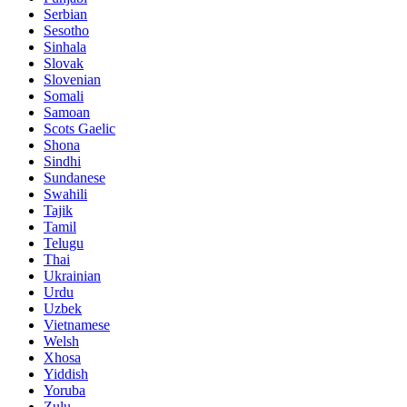
Serbian
Sesotho
Sinhala
Slovak
Slovenian
Somali
Samoan
Scots Gaelic
Shona
Sindhi
Sundanese
Swahili
Tajik
Tamil
Telugu
Thai
Ukrainian
Urdu
Uzbek
Vietnamese
Welsh
Xhosa
Yiddish
Yoruba
Zulu