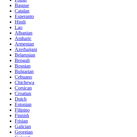
Basque
Catalan
Esperanto
Hindi
Lao
Albanian
Amharic
Armenian
Azerbaijani
Belarusian
Bengali
Bosnian
Bulgarian
Cebuano
Chichewa
Corsican
Croatian
Dutch
Estonian
Filipino
Finnish
Frisian
Galician
Georgian