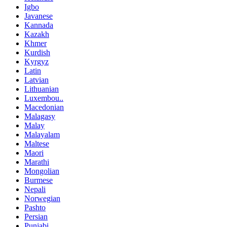
Igbo
Javanese
Kannada
Kazakh
Khmer
Kurdish
Kyrgyz
Latin
Latvian
Lithuanian
Luxembou..
Macedonian
Malagasy
Malay
Malayalam
Maltese
Maori
Marathi
Mongolian
Burmese
Nepali
Norwegian
Pashto
Persian
Punjabi